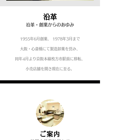
沿革
沿革・創業からのあゆみ
1955年6月創業、 1978年3月まで
大阪・心斎橋にて製造卸業を営み、
同年4月より京阪本線枚方市駅前に移転、
小売店舗を開き現在に至る。
ご案内