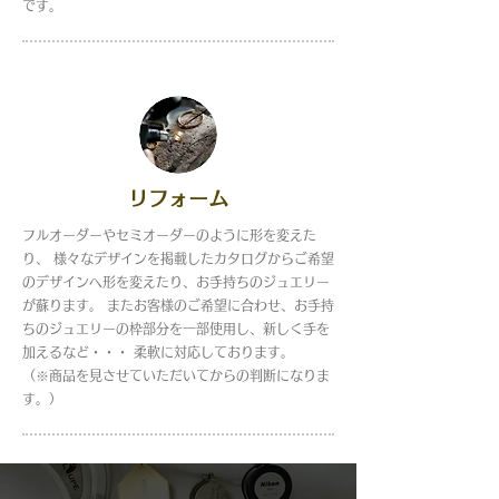
です。
リフォーム
フルオーダーやセミオーダーのように形を変えた
り、 様々なデザインを掲載したカタログからご希望
のデザインへ形を変えたり、お手持ちのジュエリー
が蘇ります。 またお客様のご希望に合わせ、お手持
ちのジュエリーの枠部分を一部使用し、新しく手を
加えるなど・・・ 柔軟に対応しております。
（※商品を見させていただいてからの判断になりま
す。）