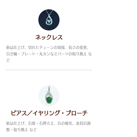
ネックレス
新品仕上げ、切れたチェーンの溶接、長さの変更、
引き輪・プレート・丸カンなどパーツの取り換え な
ど
ピアス／イヤリング・ブローチ
新品仕上げ、石留・石押さえ、石の補充、金具の調
整・取り換え など