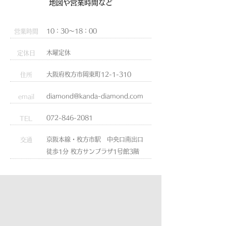
​地図や営業時間など
10：30～18：00
​営業時間
木曜定休
定休日
大阪府枚方市岡東町12-1-310
住所
diamond@kanda-diamond.com
email
072-846-2081
TEL
京阪本線・枚方市駅 中央口南出口
交通
徒歩1分 枚方サンプラザ1号館3階