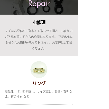
Repair
お修理
まずはお見積り（無料）を取らせて頂き、お客様の
ご了承を頂いてからの作業になります。 下記の他に
も様々なお修理を承っております。お気軽にご相談
ください。
リング
新品仕上げ、変型直し、サイズ直し、石留・石押さ
え、石の補充 など