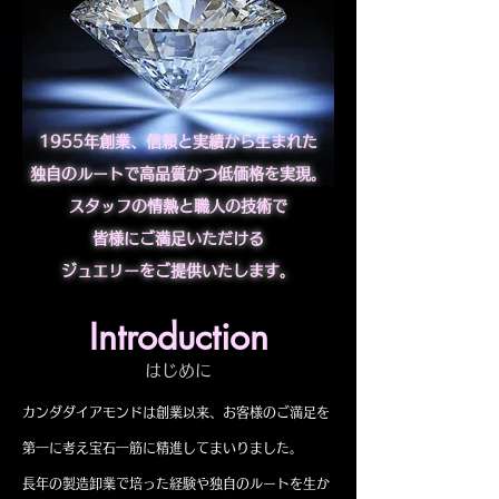
1955年創業、信頼と実績から生まれた
独自のルートで高品質かつ低価格を実現。
スタッフの情熱と職人の技術で
皆様にご満足いただける
ジュエリーをご提供いたします。
Introduction
はじめに
カンダダイアモンドは創業以来、お客様のご満足を
第一に考え宝石一筋に精進してまいりました。
長年の製造卸業で培った経験や独自のルートを生か