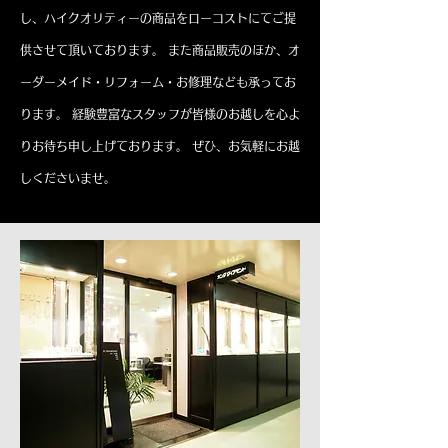
し、ハイクオリティーの商品をローコストにてご提
供させて頂いております。 また商品販売のほか、オ
ーダーメイド・リフォーム・お修理なども承ってお
ります。 経験豊富なスタッフが皆様のお越しを心よ
りお待ち申し上げております。 ぜひ、お気軽にお越
しくださいませ。