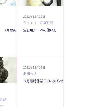
2022年12月12日
ジュエリーこぼれ話
 ６月号掲載
宝石用ルーペの使い方
2022年12月12日
お知らせ
６月臨時休業日のお知らせ
れ話
石