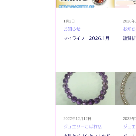
1月2日
2026
お知らせ
お知ら
マイライフ 2026.1月
謹賀新
2022年12月12日
2022年
ジュエリーこぼれ話
ジュエ
水晶とメノウとカルセドニー
パール