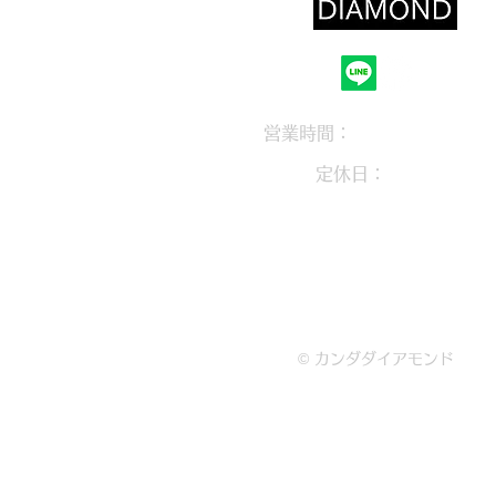
営業時間：
10：30～18：0
定休日：
木曜定休
大阪府枚方市岡東町12-1-310
072-846-2081
© カンダダイアモンド