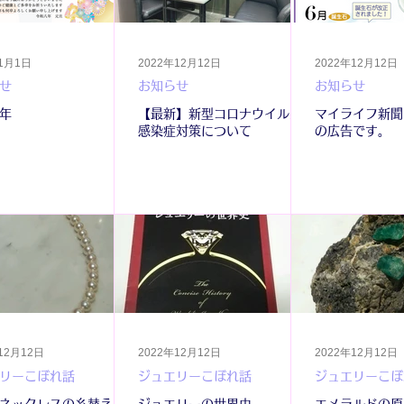
年1月1日
2022年12月12日
2022年12月12日
せ
お知らせ
お知らせ
年
【最新】新型コロナウイルス
マイライフ新聞
感染症対策について
の広告です。
12月12日
2022年12月12日
2022年12月12日
リーこぼれ話
ジュエリーこぼれ話
ジュエリーこぼ
ネックレスの糸替え
ジュエリーの世界史
エメラルドの原