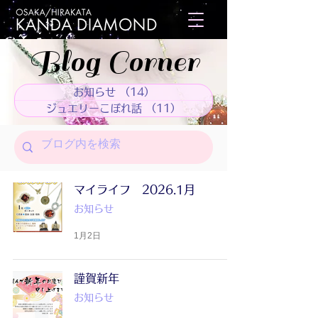
Blog Corner
お知らせ
（14）
14件の記事
ジュエリーこぼれ話
（11）
11件の記事
マイライフ 2026.1月
お知らせ
1月2日
謹賀新年
お知らせ