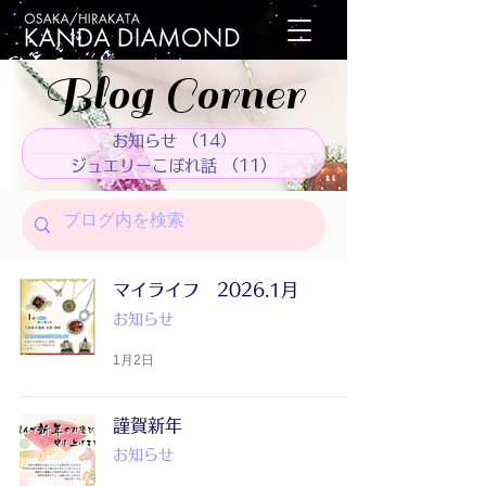
Blog Corner
お知らせ
（14）
14件の記事
ジュエリーこぼれ話
（11）
11件の記事
マイライフ 2026.1月
お知らせ
1月2日
謹賀新年
お知らせ