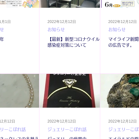
年1月1日
2022年12月12日
2022年12月12日
せ
お知らせ
お知らせ
年
【最新】新型コロナウイルス
マイライフ新聞
感染症対策について
の広告です。
12月12日
2022年12月12日
2022年12月12日
リーこぼれ話
ジュエリーこぼれ話
ジュエリーこぼ
ネックレスの糸替え
ジュエリーの世界史
エメラルドの原