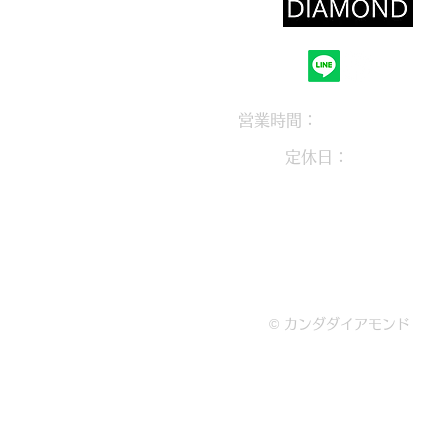
営業時間：
10：30～18：0
定休日：
木曜定休
大阪府枚方市岡東町12-1-310
072-846-2081
© カンダダイアモンド