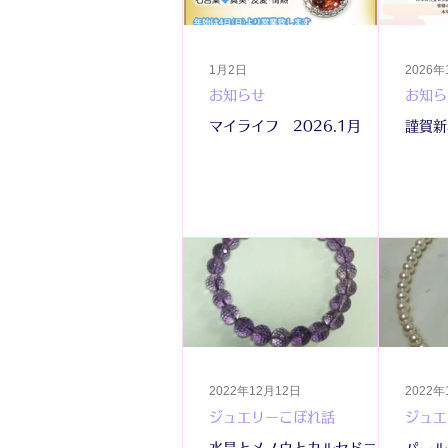
1月2日
2026
お知らせ
お知ら
マイライフ 2026.1月
謹賀新
2022年12月12日
2022年
ジュエリーこぼれ話
ジュエ
水晶とメノウとカルセドニー
パール