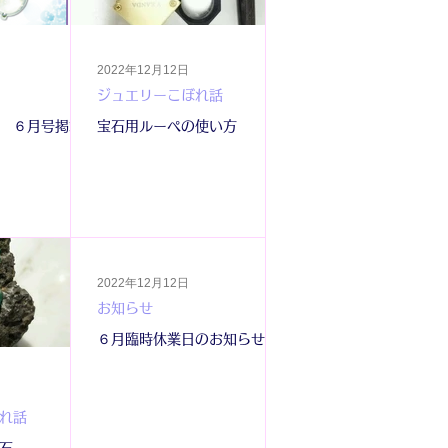
2022年12月12日
ジュエリーこぼれ話
 ６月号掲載
宝石用ルーペの使い方
2022年12月12日
お知らせ
６月臨時休業日のお知らせ
れ話
石