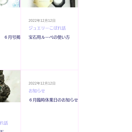
2022年12月12日
ジュエリーこぼれ話
 ６月号掲載
宝石用ルーペの使い方
2022年12月12日
お知らせ
６月臨時休業日のお知らせ
れ話
石