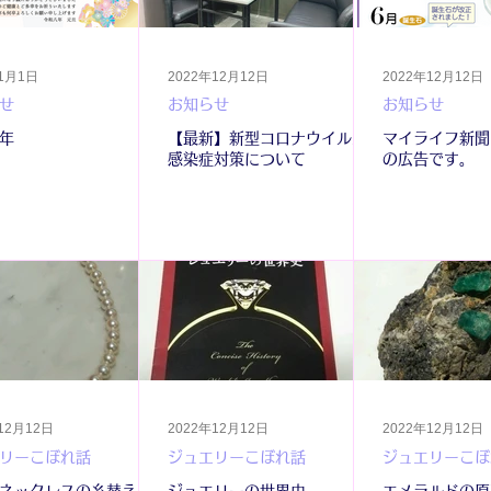
年1月1日
2022年12月12日
2022年12月12日
せ
お知らせ
お知らせ
年
【最新】新型コロナウイルス
マイライフ新聞
感染症対策について
の広告です。
12月12日
2022年12月12日
2022年12月12日
リーこぼれ話
ジュエリーこぼれ話
ジュエリーこぼ
ネックレスの糸替え
ジュエリーの世界史
エメラルドの原