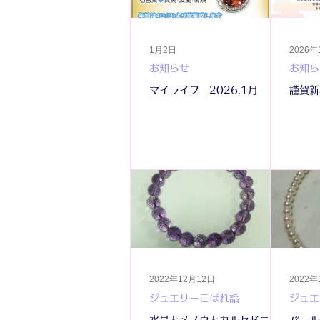
1月2日
2026
お知らせ
お知ら
マイライフ 2026.1月
謹賀新
2022年12月12日
2022年
ジュエリーこぼれ話
ジュエ
水晶とメノウとカルセドニー
パール