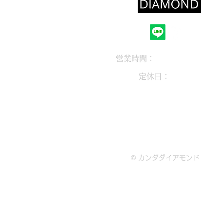
営業時間：
10：30～18：0
定休日：
木曜定休
大阪府枚方市岡東町12-1-310
072-846-2081
© カンダダイアモンド