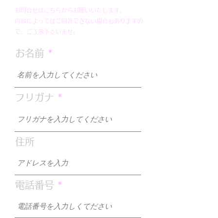
お問合せはこちらからお願いいたします。
内容によってはご回答できない場合もありますの
謹賀新年
で、ご了承下さいませ。
お名前
【最新】新型コ
ルス感染症対策
フリガナ
住所
電話番号