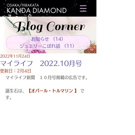
Blog Corner
お知らせ
（14）
14件の記事
ジュエリーこぼれ話
（11）
11件の記事
2022年11月24日
マイライフ 2022.10月号
更新日：
2月4日
マイライフ新聞　１０月号掲載の広告です。
誕生石は、
【オパール・トルマリン 】
 で
す。