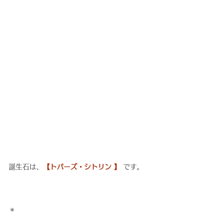
誕生石は、
【トパーズ・シトリン 】
 です。
＊