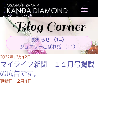
Blog Corner
お知らせ
（14）
14件の記事
ジュエリーこぼれ話
（11）
11件の記事
2022年12月12日
マイライフ新聞 １１月号掲載
の広告です。
更新日：
2月4日