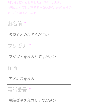
お問合せはこちらからお願いいたします。
内容によってはご回答できない場合もありますの
で、ご了承下さいませ。
お名前
水晶とメノウとカルセド
パールネックレ
ニー
え
フリガナ
住所
電話番号